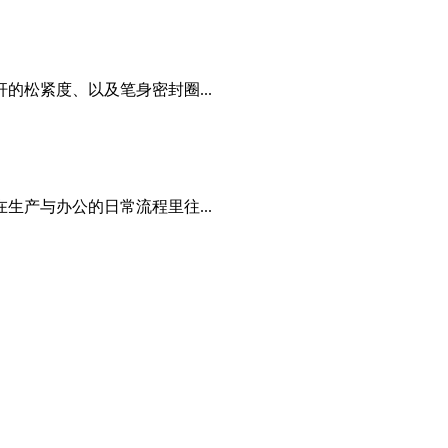
松紧度、以及笔身密封圈...
产与办公的日常流程里往...