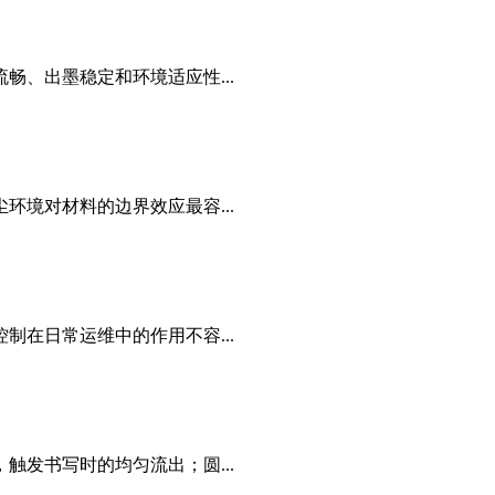
、出墨稳定和环境适应性...
境对材料的边界效应最容...
在日常运维中的作用不容...
发书写时的均匀流出；圆...