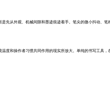
是先从外观、机械间隙和墨迹痕迹着手。笔尖的微小抖动、笔杆的
温度和操作者习惯共同作用的现实所放大。单纯的书写工具，在生