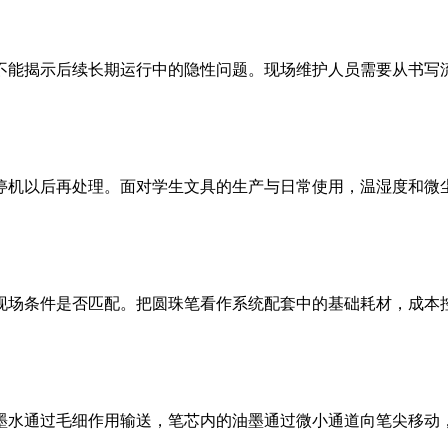
能揭示后续长期运行中的隐性问题。现场维护人员需要从书写流畅
机以后再处理。面对学生文具的生产与日常使用，温湿度和微尘环
场条件是否匹配。把圆珠笔看作系统配套中的基础耗材，成本控制
水通过毛细作用输送，笔芯内的油墨通过微小通道向笔尖移动，触